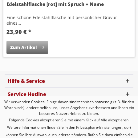
Edelstahlflasche [rot] mit Spruch + Name
Eine schöne Edelstahlflasche mit persönlicher Gravur
eines...
23,90 € *
Zum Artikel
Hilfe & Service
Service Hotline
Wir verwenden Cookies. Einige davon sind technisch notwendig (z.B. für den
Kundenbewertung
Warenkorb), andere helfen uns, unser Angebot zu verbessern und Ihnen ein
besseres Nutzererlebnis zu bieten.
Zahlungsmöglichkeiten
Folgende Cookies akzeptieren Sie mit einem Klick auf Alle akzeptieren.
Weitere Informationen finden Sie in den Privatsphäre-Einstellungen, dort
Versandarten
können Sie Ihre Auswahl auch jederzeit ändern. Rufen Sie dazu einfach die