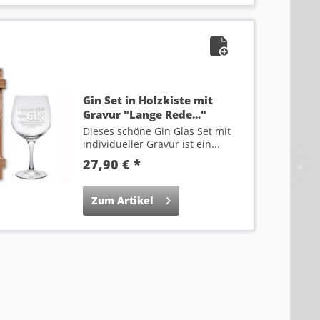
Gin Set in Holzkiste mit
Gravur "Lange Rede..."
Dieses schöne Gin Glas Set mit
individueller Gravur ist ein...
27,90 € *
Zum Artikel