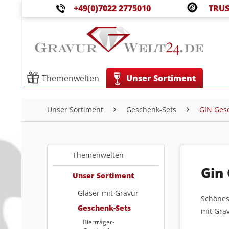
+49(0)7022 2775010
TRUS
Themenwelten
Unser Sortiment
Unser Sortiment
Geschenk-Sets
GIN Ges
Themenwelten
Gin
Unser Sortiment
Gläser mit Gravur
Schönes 
Geschenk-Sets
mit Grav
Bierträger-