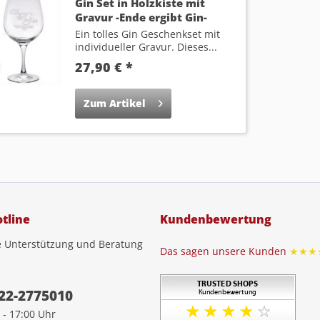
Gin Set in Holzkiste mit
Gravur -Ende ergibt Gin-
Ein tolles Gin Geschenkset mit
individueller Gravur. Dieses...
27,90 € *
Zum Artikel
tline
Kundenbewertung
e Unterstützung und Beratung
Das sagen unsere Kunden
★★★
22-2775010
 - 17:00 Uhr