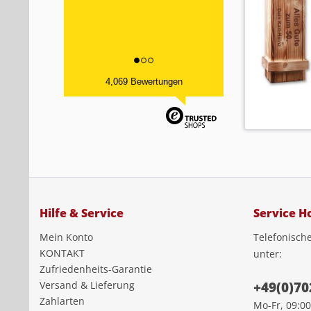
4,069 Bewertungen
Hilfe & Service
Service Ho
Mein Konto
Telefonisch
KONTAKT
unter:
Zufriedenheits-Garantie
Versand & Lieferung
+49(0)70
Zahlarten
Mo-Fr, 09:00