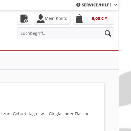
SERVICE/HILFE
Mein Konto
0,00 € *
et zum Geburtstag usw. - Ginglas oder Flasche