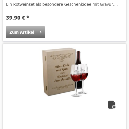
Ein Rotweinset als besondere Geschenkidee mit Gravur....
39,90 € *
Zum Artikel