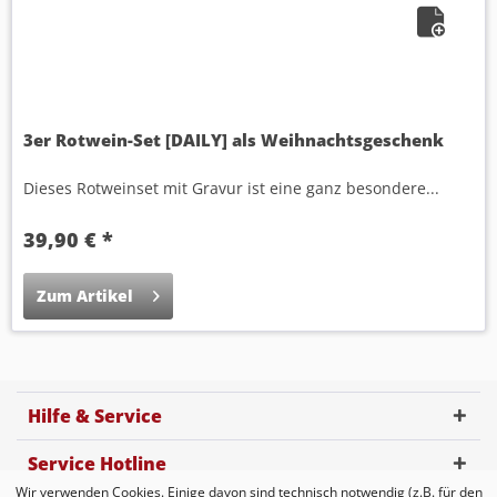
3er Rotwein-Set [DAILY] als Weihnachtsgeschenk
Dieses Rotweinset mit Gravur ist eine ganz besondere...
39,90 € *
Zum Artikel
Hilfe & Service
Service Hotline
Wir verwenden Cookies. Einige davon sind technisch notwendig (z.B. für den