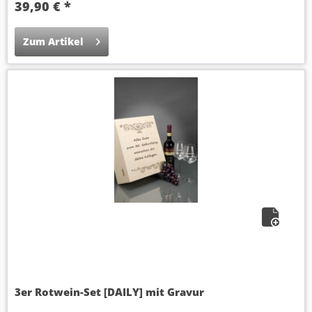
39,90 € *
Zum Artikel
3er Rotwein-Set [DAILY] mit Gravur