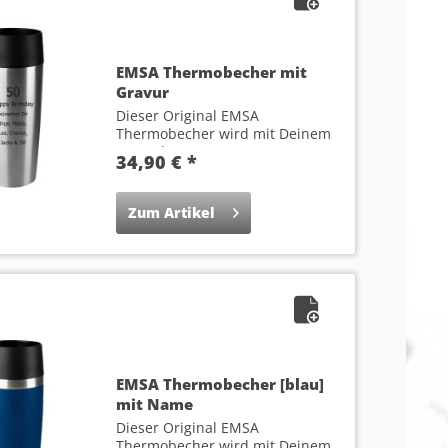
EMSA Thermobecher mit
Gravur
Dieser Original EMSA
Thermobecher wird mit Deinem
Wunsch-Text...
34,90 € *
Zum Artikel
EMSA Thermobecher [blau]
mit Name
Dieser Original EMSA
Thermobecher wird mit Deinem