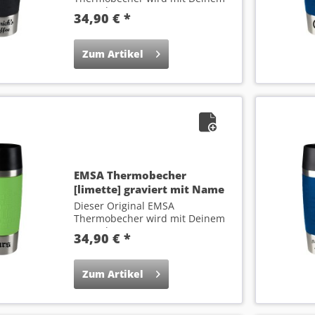
Wunsch-Text...
34,90 € *
Zum Artikel
EMSA Thermobecher
[limette] graviert mit Name
Dieser Original EMSA
Thermobecher wird mit Deinem
Wunsch-Namen...
34,90 € *
Zum Artikel