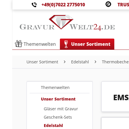
+49(0)7022 2775010
TRUS
Themenwelten
Unser Sortiment
Unser Sortiment
Edelstahl
Thermobeche
Themenwelten
EMS
Unser Sortiment
Gläser mit Gravur
Geschenk-Sets
Edelstahl