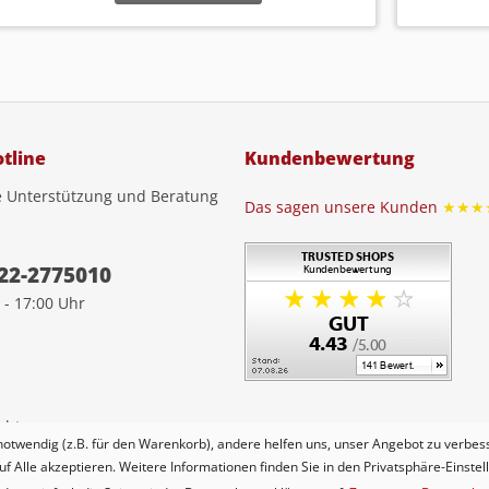
tline
Kundenbewertung
e Unterstützung und Beratung
Das sagen unsere Kunden
★★★
22-2775010
 - 17:00 Uhr
z
cht
notwendig (z.B. für den Warenkorb), andere helfen uns, unser Angebot zu verbess
uf Alle akzeptieren. Weitere Informationen finden Sie in den Privatsphäre-Einstel