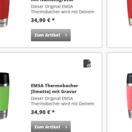
Dieser Original EMSA
Thermobecher wird mit Deinem
Wunsch-Namen...
34,90 € *
Zum Artikel
EMSA Thermobecher
[limette] mit Gravur
Dieser Original EMSA
Thermobecher wird mit Deinem
Wunsch-Text...
34,90 € *
Zum Artikel