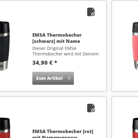
EMSA Thermobecher
[schwarz] mit Name
Dieser Original EMSA
Thermobecher wird mit Deinem
Wunsch-Namen...
34,90 € *
Zum Artikel
EMSA Thermobecher [rot]
mit Namensgravur