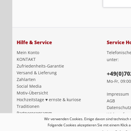
Hilfe & Service
Service Ho
Mein Konto
Telefonisch
KONTAKT
unter:
Zufriedenheits-Garantie
Versand & Lieferung
+49(0)70
Zahlarten
Mo-Fr, 09:00
Social Media
Motiv-Übersicht
Impressum
Hochzeitstage ♥ ernste & kuriose
AGB
Traditionen
Datenschut
Partnerprogramm
Widerrufsre
Wir verwenden Cookies. Einige davon sind technisch 
Gutscheine & Rabatte
Folgende Cookies akzeptieren Sie mit einem Klick a