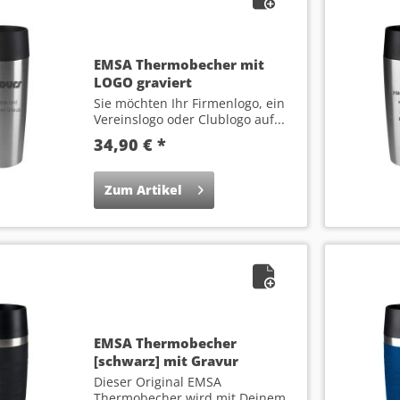
EMSA Thermobecher mit
LOGO graviert
Sie möchten Ihr Firmenlogo, ein
Vereinslogo oder Clublogo auf...
34,90 € *
Zum Artikel
EMSA Thermobecher
[schwarz] mit Gravur
Dieser Original EMSA
Thermobecher wird mit Deinem