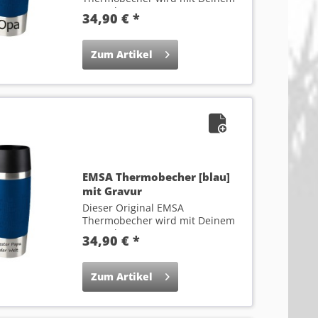
Wunsch-Namen...
34,90 € *
Zum Artikel
EMSA Thermobecher [blau]
mit Gravur
Dieser Original EMSA
Thermobecher wird mit Deinem
Wunsch-Text...
34,90 € *
Zum Artikel