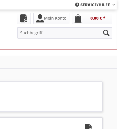
SERVICE/HILFE
Mein Konto
0,00 € *