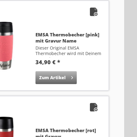
EMSA Thermobecher [pink]
mit Gravur Name
Dieser Original EMSA
Thermobecher wird mit Deinem
Wunsch-Namen...
34,90 € *
Zum Artikel
EMSA Thermobecher [rot]
mit Gravur