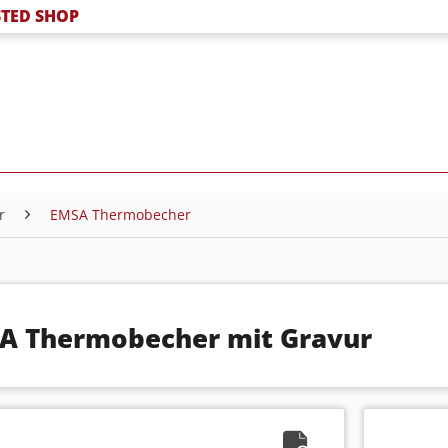
TED SHOP
r
EMSA Thermobecher
A Thermobecher mit Gravur