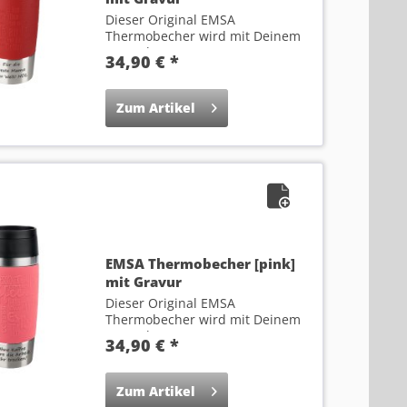
Dieser Original EMSA
Thermobecher wird mit Deinem
Wunsch-Text...
34,90 € *
Zum Artikel
EMSA Thermobecher [pink]
mit Gravur
Dieser Original EMSA
Thermobecher wird mit Deinem
Wunsch-Text...
34,90 € *
Zum Artikel