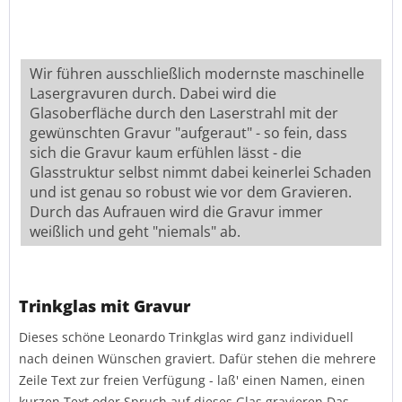
Wir führen ausschließlich modernste maschinelle
Lasergravuren durch. Dabei wird die
Glasoberfläche durch den Laserstrahl mit der
gewünschten Gravur "aufgeraut" - so fein, dass
sich die Gravur kaum erfühlen lässt - die
Glasstruktur selbst nimmt dabei keinerlei Schaden
und ist genau so robust wie vor dem Gravieren.
Durch das Aufrauen wird die Gravur immer
weißlich und geht "niemals" ab.
Trinkglas mit Gravur
Dieses schöne Leonardo Trinkglas wird ganz individuell
nach deinen Wünschen graviert. Dafür stehen die mehrere
Zeile Text zur freien Verfügung - laß' einen Namen, einen
kurzen Text oder Spruch auf dieses Glas gravieren.Das