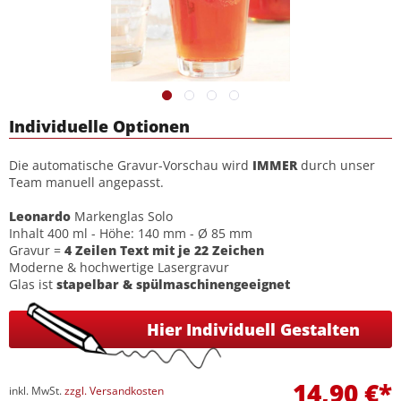
Individuelle Optionen
Die automatische Gravur-Vorschau wird
IMMER
durch unser
Team manuell angepasst.
Leonardo
Markenglas Solo
Inhalt 400 ml - Höhe: 140 mm - Ø 85 mm
Gravur =
4 Zeilen Text mit je 22 Zeichen
Moderne & hochwertige Lasergravur
Glas ist
stapelbar & spülmaschinengeeignet
Hier Individuell Gestalten
14,90 €*
inkl. MwSt.
zzgl. Versandkosten