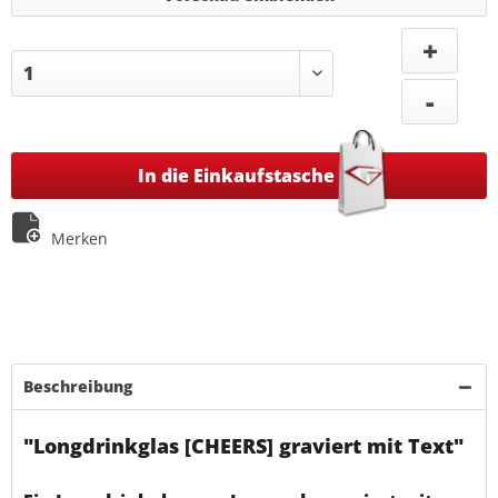
+
-
In die Einkaufstasche
Merken
Beschreibung
"Longdrinkglas [CHEERS] graviert mit Text"