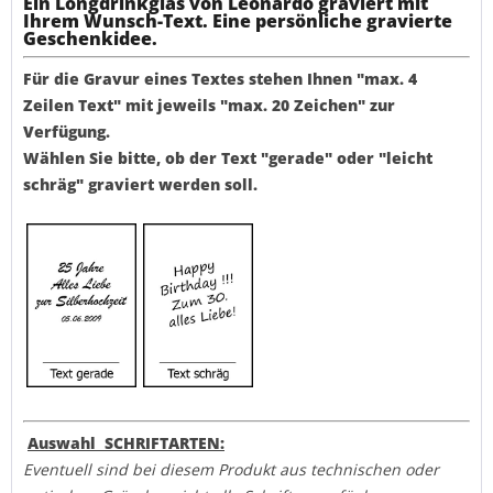
Ein Longdrinkglas von Leonardo graviert mit
Ihrem Wunsch-Text. Eine persönliche gravierte
Geschenkidee.
Für die Gravur eines Textes stehen Ihnen "max. 4
Zeilen Text" mit jeweils "max. 20 Zeichen" zur
Verfügung.
Wählen Sie bitte, ob der Text "gerade" oder "leicht
schräg" graviert werden soll.
Auswahl SCHRIFTARTEN:
Eventuell sind bei diesem Produkt aus technischen oder