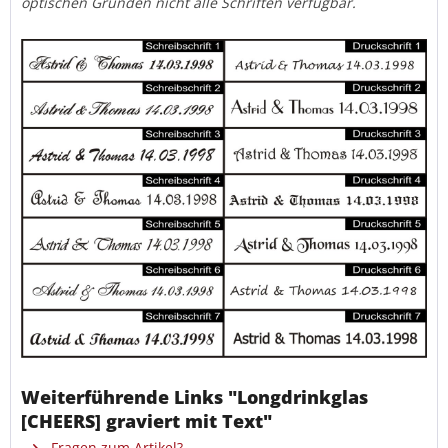
optischen Gründen nicht alle Schriften verfügbar.
Weiterführende Links "Longdrinkglas
[CHEERS] graviert mit Text"
Fragen zum Artikel?