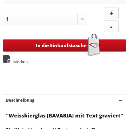
+
-
In die Einkaufstasche
Merken
Beschreibung
"Weissbierglas [BAVARIA] mit Text graviert"