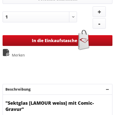
+
-
In die Einkaufstasche
Merken
Beschreibung
"Sektglas [LAMOUR weiss] mit Comic-
Gravur"