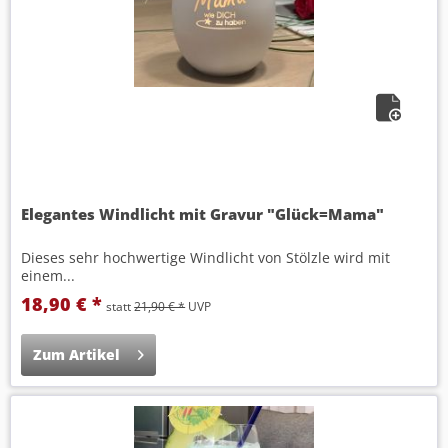
Elegantes Windlicht mit Gravur "Glück=Mama"
Dieses sehr hochwertige Windlicht von Stölzle wird mit
einem...
18,90 € *
statt
21,90 € *
UVP
Zum Artikel