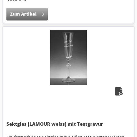
Zum Artikel
Sektglas [LAMOUR weiss] mit Textgravur