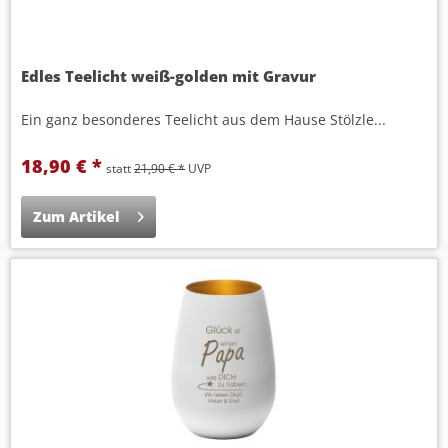
Edles Teelicht weiß-golden mit Gravur
Ein ganz besonderes Teelicht aus dem Hause Stölzle...
18,90 € *
statt
21,90 € *
UVP
Zum Artikel