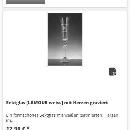
Sektglas [LAMOUR weiss] mit Herzen graviert
Ein formschönes Sektglas mit weißen (satinierten) Herzen
im...
17,90 € *