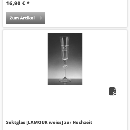
16,90 € *
Zum Artikel
Sektglas [LAMOUR weiss] zur Hochzeit