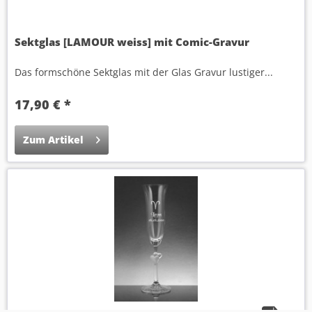
Sektglas [LAMOUR weiss] mit Comic-Gravur
Das formschöne Sektglas mit der Glas Gravur lustiger...
17,90 € *
Zum Artikel