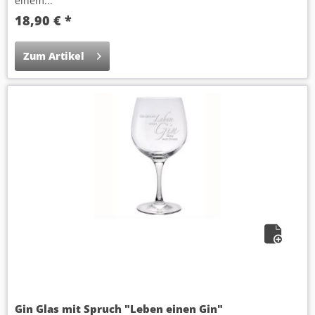
einem...
18,90 € *
Zum Artikel
Gin Glas mit Spruch "Leben einen Gin"