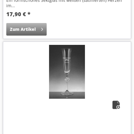
Ein formschönes Sektglas mit weißen (satinierten) Herzen
im...
17,90 € *
Zum Artikel