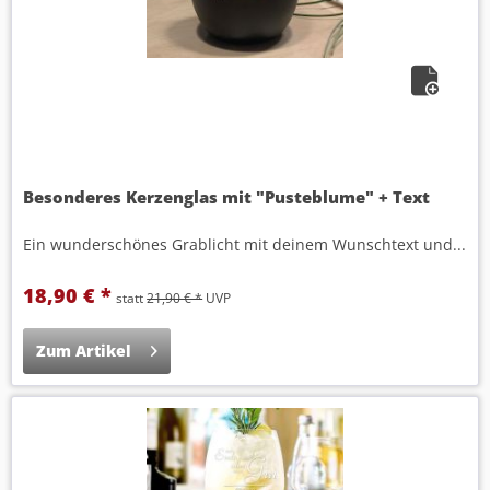
Besonderes Kerzenglas mit "Pusteblume" + Text
Ein wunderschönes Grablicht mit deinem Wunschtext und...
18,90 € *
statt
21,90 € *
UVP
Zum Artikel