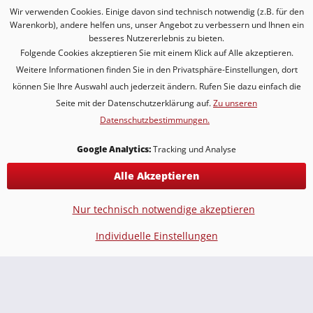
Wir verwenden Cookies. Einige davon sind technisch notwendig (z.B. für den
Warenkorb), andere helfen uns, unser Angebot zu verbessern und Ihnen ein
besseres Nutzererlebnis zu bieten.
Folgende Cookies akzeptieren Sie mit einem Klick auf Alle akzeptieren.
Weitere Informationen finden Sie in den Privatsphäre-Einstellungen, dort
Sektglas [LAMOUR weiss] mit Sternzeichen
können Sie Ihre Auswahl auch jederzeit ändern. Rufen Sie dazu einfach die
Seite mit der Datenschutzerklärung auf.
Zu unseren
Ein Sektglas mit Gravur Sternzeichen als personalisiertes...
Datenschutzbestimmungen.
17,90 € *
Google Analytics:
Tracking und Analyse
Alle Akzeptieren
Zum Artikel
Nur technisch notwendige akzeptieren
Individuelle Einstellungen