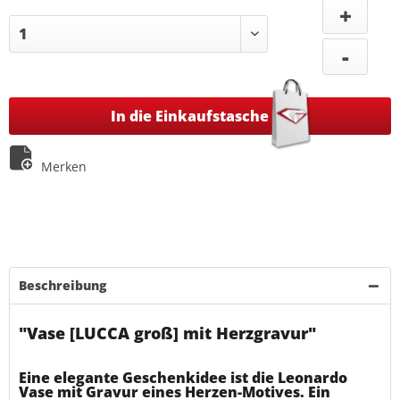
+
-
In die Einkaufstasche
Merken
Beschreibung
"Vase [LUCCA groß] mit Herzgravur"
Eine elegante Geschenkidee ist die Leonardo
Vase mit Gravur eines Herzen-Motives. Ein