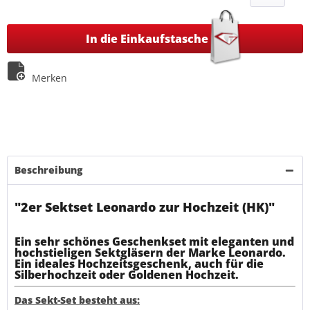
In die Einkaufstasche
Merken
Beschreibung
"2er Sektset Leonardo zur Hochzeit (HK)"
Ein sehr schönes Geschenkset mit eleganten und
hochstieligen Sektgläsern der Marke Leonardo.
Ein ideales Hochzeitsgeschenk, auch für die
Silberhochzeit oder Goldenen Hochzeit.
Das Sekt-Set besteht aus: