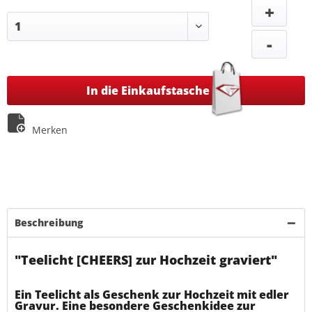
+
-
In die Einkaufstasche
Merken
Beschreibung
"Teelicht [CHEERS] zur Hochzeit graviert"
Ein Teelicht als Geschenk zur Hochzeit mit edler
Gravur. Eine besondere Geschenkidee zur