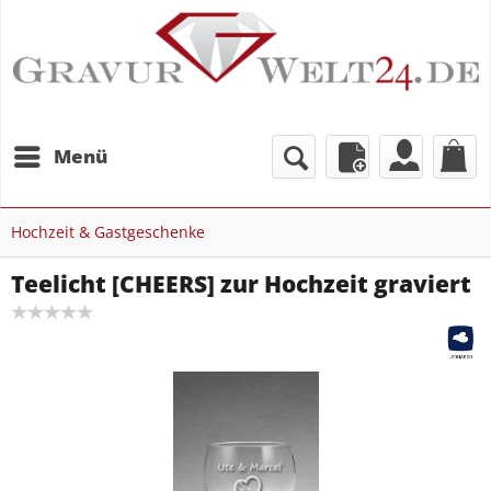
Menü
Hochzeit & Gastgeschenke
Teelicht [CHEERS] zur Hochzeit graviert