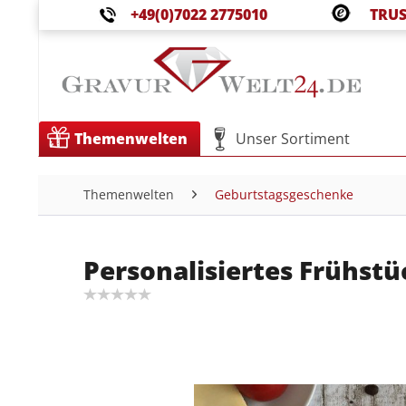
+49(0)7022 2775010
TRUS
Themenwelten
Unser Sortiment
Themenwelten
Geburtstagsgeschenke
Personalisiertes Frühst