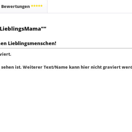
Bewertungen
*****
 "LieblingsMama""
nen Lieblingsmenschen!
viert.
u sehen ist. Weiterer Text/Name kann hier nicht graviert wer