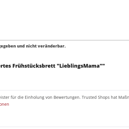
rgegeben und nicht veränderbar.
ertes Frühstücksbrett "LieblingsMama""
ister für die Einholung von Bewertungen. Trusted Shops hat Maßn
ionen