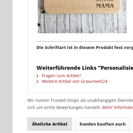
Die Schriftart ist in diesem Produkt fest vo
Weiterführende Links "Personalisi
Fragen zum Artikel?
Weitere Artikel von Gravurwelt24
Wir nutzen Trusted Shops als unabhängigen Dienstle
sich um echte Bewertungen handelt.
Mehr Informat
Ähnliche Artikel
Kunden kauften auch