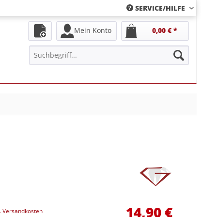
SERVICE/HILFE
Mein Konto
0,00 € *
14,90 €
l. Versandkosten