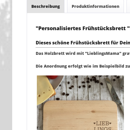
Beschreibung
Produktinformationen
"Personalisiertes Frühstücksbrett
Dieses schöne Frühstücksbrett für Dei
Das Holzbrett wird mit "LieblingsMama" gra
D
ie Anordnung erfolgt wie im Beispielbild z