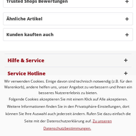
Trusted Shops Bewertungen
Ähnliche Artikel
Kunden kauften auch
Hilfe & Service
Service Hotline
Wir verwenden Cookies. Einige davon sind technisch notwendig (z.B. für den
Kundenbewertung
Warenkorb), andere helfen uns, unser Angebot zu verbessern und Ihnen ein
besseres Nutzererlebnis zu bieten.
Zahlungsmöglichkeiten
Folgende Cookies akzeptieren Sie mit einem Klick auf Alle akzeptieren.
Weitere Informationen finden Sie in den Privatsphäre-Einstellungen, dort
Versandarten
können Sie Ihre Auswahl auch jederzeit ändern. Rufen Sie dazu einfach die
Seite mit der Datenschutzerklärung auf.
Zu unseren
Datenschutzbestimmungen.
* Alle Preise inkl. gesetzl. Mehrwertsteuer zzgl.
Versandkosten