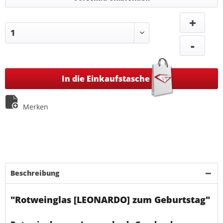
+
-
In die Einkaufstasche
Merken
Beschreibung
"Rotweinglas [LEONARDO] zum Geburtstag"