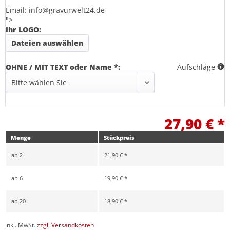
Email: info@gravurwelt24.de
">
Ihr LOGO:
Dateien auswählen
OHNE / MIT TEXT oder Name *:
Aufschläge
27,90 € *
Menge
Stückpreis
ab
2
21,90 € *
ab
6
19,90 € *
ab
20
18,90 € *
inkl. MwSt.
zzgl. Versandkosten