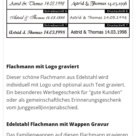
Flachmann mit Logo graviert
Dieser schöne Flachmann aus Edelstahl wird
individuell mit Logo und optional auch Text graviert.
Ein besonderes Werbegeschenk für "gute Kunden"
oder als gemeinschaftliches Erinnerungsgeschenk
vom Junggesell(inn)enabschied.
Edelstahl Flachmann mit Wappen Gravur
Das Familienwappen auf diesen Flachmann gravieren