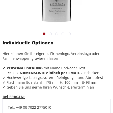
Individuelle Optionen
Hier können Sie Ihr eigenes Firmenlogo, Vereinslogo oder
Familienwappen gravieren lassen.
✔
PERSONALISIERUNG
mit Name und/oder Text
=> z.B.
NAMENSLISTE einfach per EMAIL
zuschicken
✔ Hochwertige Lasergravuren - Reinigungs- und Abriebfest
✔ Flachmann Edelstahl - 175 ml - H: 100 mm | Ø 93 mm
✔ Geben Sie uns gerne Ihren Wunsch-Liefertermin an
Bei FRAGEN
:
Tel.: +49 (0) 7022 2775010