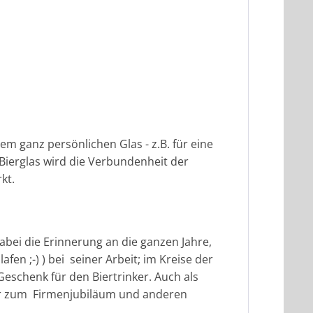
em ganz persönlichen Glas - z.B. für eine
 Bierglas wird die Verbundenheit der
ärkt.
ei die Erinnerung an die ganzen Jahre,
en ;-) ) bei seiner Arbeit; im Kreise der
eschenk für den Biertrinker. Auch als
ter zum Firmenjubiläum und anderen