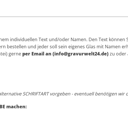
inem individuellen Text und/oder Namen. Den Text können Sie
 bestellen und jeder soll sein eigenes Glas mit Namen erha
atei) gerne
per Email an (info@gravurwelt24.de)
zu oder 
lternative SCHRIFTART vorgeben - eventuell benötigen wir da
OBE machen: