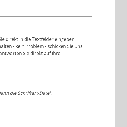
 direkt in die Textfelder eingeben.
lten - kein Problem - schicken Sie uns
antworten Sie direkt auf Ihre
nn die Schriftart-Datei.