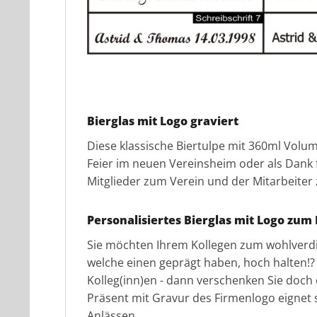
Bierglas mit Logo graviert
Diese klassische Biertulpe mit 360ml Volum
Feier im neuen Vereinsheim oder als Dank f
Mitglieder zum Verein und der Mitarbeit
Personalisiertes Bierglas mit Logo zu
Sie möchten Ihrem Kollegen zum wohlverdi
welche einen geprägt haben, hoch halten!? M
Kolleg(inn)en - dann verschenken Sie doch
Präsent
mit Gravur des Firmenlogo eignet 
Anlässen.