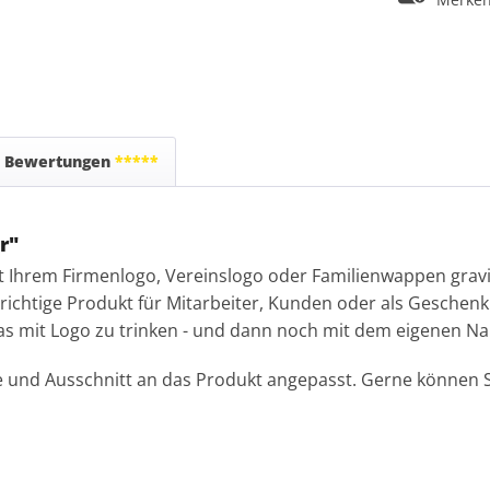
Bewertungen
*****
r"
t Ihrem Firmenlogo, Vereinslogo oder Familienwappen gravie
richtige Produkt für Mitarbeiter, Kunden oder als Geschenk 
as mit Logo zu trinken - und dann noch mit dem eigenen Na
und Ausschnitt an das Produkt angepasst. Gerne können Si