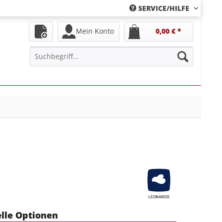
SERVICE/HILFE
Mein Konto
0,00 € *
elle Optionen