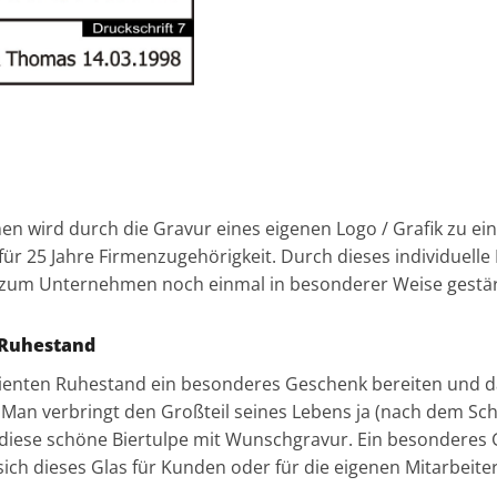
en wird durch die Gravur eines eigenen Logo / Grafik zu ein
ür 25 Jahre Firmenzugehörigkeit. Durch dieses individuelle
er zum Unternehmen noch einmal in besonderer Weise gest
m Ruhestand
enten Ruhestand ein besonderes Geschenk bereiten und dab
an verbringt den Großteil seines Lebens ja (nach dem Schlaf
 diese schöne Biertulpe mit Wunschgravur. Ein besonderes G
sich dieses Glas
für Kunden oder für die eigenen Mitarbei